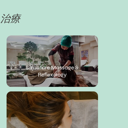
治療
Signature Massage &
Reflexology