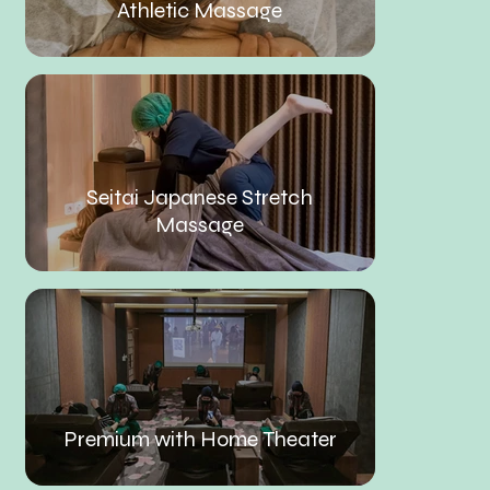
Athletic Massage
Seitai Japanese Stretch
Massage
Premium with Home Theater