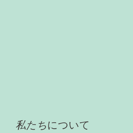
私たち
について